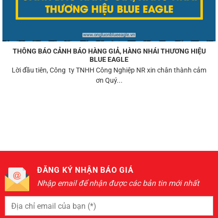
THÔNG BÁO CẢNH BÁO HÀNG GIẢ, HÀNG NHÁI THƯƠNG HIỆU
BLUE EAGLE
Lời đầu tiên, Công ty TNHH Công Nghiệp NR xin chân thành cảm
ơn Quý...
ĐĂNG KÝ NHẬN BÁO GIÁ
Nhập email để nhận được các bản tin mới nhất