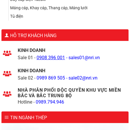
Máng cáp, Khay cáp, Thang cáp, Máng lưới
Tủ điện
HỖ TRỢ KHÁCH HÀNG
KINH DOANH
Sale 01 -
0908 396 001
-
sales01@nri.vn
KINH DOANH
Sale 02 -
0989 869 505
-
sale02@nri.vn
NHÀ PHÂN PHỐI ĐỘC QUYỀN KHU VỰC MIỀN
BẮC VÀ BẮC TRUNG BỘ
Hotline -
0989.794.946
TIN NGÀNH THÉP