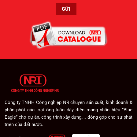
Công ty TNHH Công nghiệp NR chuyên sản xuất, kinh doanh &
phân phối các loại ống luồn dây điện mang nhãn hiệu “Blue
Eagle” cho dự án, công trình xây dựng,... đóng góp cho sự phát
triển của đất nước.