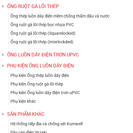
ỐNG RUỘT GÀ LÕI THÉP
Ống thép luồn dây điện mềm chống thấm dầu và nước
Ống ruột gà lõi thép bọc nhựa PVC
Ống ruột gà lõi thép (Squarelocked)
Ống ruột gà lõi thép (Interlockded)
ỐNG LUỒN DÂY ĐIỆN TRƠN UPVC
PHỤ KIỆN ỐNG LUỒN DÂY ĐIỆN
Phụ kiện Ống thép luồn dây điện
Phụ kiện Ống ruột gà lõi thép
Phụ kiện Ống luồn dây điện trơn uPVC
Phụ kiện khác
SẢN PHẨM KHÁC
Hệ thống tiếp địa và chống sét Kumwell
Dây cáp điện Yazaki