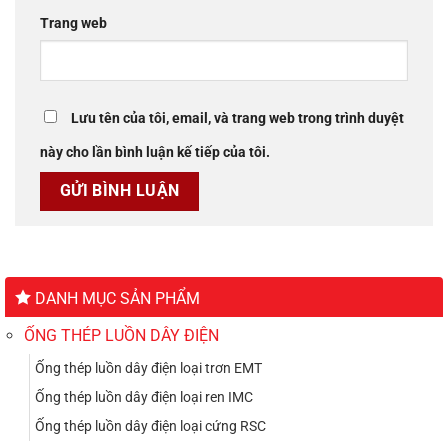
Trang web
Lưu tên của tôi, email, và trang web trong trình duyệt
này cho lần bình luận kế tiếp của tôi.
DANH MỤC SẢN PHẨM
ỐNG THÉP LUỒN DÂY ĐIỆN
Ống thép luồn dây điện loại trơn EMT
Ống thép luồn dây điện loại ren IMC
Ống thép luồn dây điện loại cứng RSC