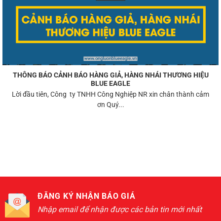
THÔNG BÁO CẢNH BÁO HÀNG GIẢ, HÀNG NHÁI THƯƠNG HIỆU
BLUE EAGLE
Lời đầu tiên, Công ty TNHH Công Nghiệp NR xin chân thành cảm
ơn Quý...
ĐĂNG KÝ NHẬN BÁO GIÁ
Nhập email để nhận được các bản tin mới nhất