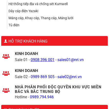
Hệ thống tiếp địa và chống sét Kumwell
Dây cáp điện Yazaki
Máng cáp, Khay cáp, Thang cáp, Máng lưới
Tủ điện
HỖ TRỢ KHÁCH HÀNG
KINH DOANH
Sale 01 -
0908 396 001
-
sales01@nri.vn
KINH DOANH
Sale 02 -
0989 869 505
-
sale02@nri.vn
NHÀ PHÂN PHỐI ĐỘC QUYỀN KHU VỰC MIỀN
BẮC VÀ BẮC TRUNG BỘ
Hotline -
0989.794.946