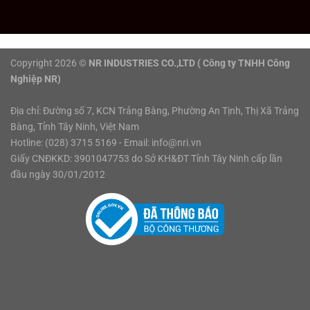
Copyright 2026 ©
NR INDUSTRIES CO.,LTD ( Công ty TNHH Công
Nghiệp NR)
Địa chỉ: Đường số 7, KCN Trảng Bàng, Phường An Tịnh, Thị Xã Trảng
Bàng, Tỉnh Tây Ninh, Việt Nam
Hotline:
(028) 3715 5169
- Email:
info@nri.vn
Giấy CNĐKKD: 3901047753 do Sở KH&ĐT Tỉnh Tây Ninh cấp lần
đầu ngày 30/01/2012