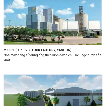
M.C.P.L (C.P LIVESTOCK FACTORY, YANGON)
Nhà máy đang sử dụng ống thép luồn dây điện Blue Eage được sản
xuất...