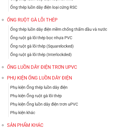
Ống thép luồn dây điện loại cứng RSC
ỐNG RUỘT GÀ LÕI THÉP
Ống thép luồn dây điện mềm chống thấm dầu và nước
Ống ruột gà lõi thép bọc nhựa PVC
Ống ruột gà lõi thép (Squarelocked)
Ống ruột gà lõi thép (Interlockded)
ỐNG LUỒN DÂY ĐIỆN TRƠN UPVC
PHỤ KIỆN ỐNG LUỒN DÂY ĐIỆN
Phụ kiện Ống thép luồn dây điện
Phụ kiện Ống ruột gà lõi thép
Phụ kiện Ống luồn dây điện trơn uPVC
Phụ kiện khác
SẢN PHẨM KHÁC