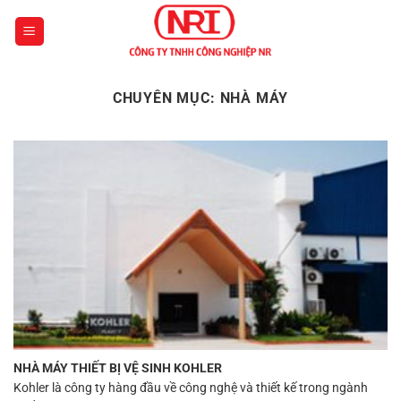
Chuyển
đến
nội
dung
CHUYÊN MỤC:
NHÀ MÁY
NHÀ MÁY THIẾT BỊ VỆ SINH KOHLER
Kohler là công ty hàng đầu về công nghệ và thiết kế trong ngành