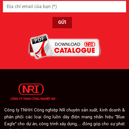
Công ty TNHH Công nghiệp NR chuyên sản xuất, kinh doanh &
phân phối các loại ống luồn dây điện mang nhãn hiệu “Blue
Eagle” cho dự án, công trình xây dựng,... đóng góp cho sự phát