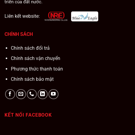
triển của đất nước.
Liên kết website:
CHÍNH SÁCH
Chính sách đổi trả
Chính sách vận chuyển
Phương thức thanh toán
Chính sách bảo mật
KẾT NỐI FACEBOOK