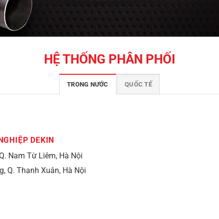
HỆ THỐNG PHÂN PHỐI
TRONG NƯỚC
QUỐC TẾ
NGHIỆP DEKIN
 Q. Nam Từ Liêm, Hà Nội
, Q. Thanh Xuân, Hà Nội