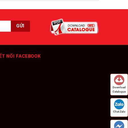
ẾT NỐI FACEBOOK
Download
Catalogue
Chat Zalo