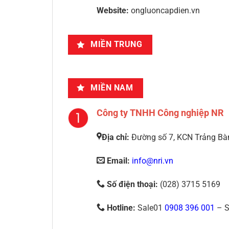
Website:
ongluoncapdien.vn
MIỀN TRUNG
MIỀN NAM
Công ty TNHH Công nghiệp NR
Địa chỉ:
Đường số 7, KCN Trảng Bàn
Email:
info@nri.vn
Số điện thoại:
(028) 3715 5169
Hotline:
Sale01
0908 396 001
– S