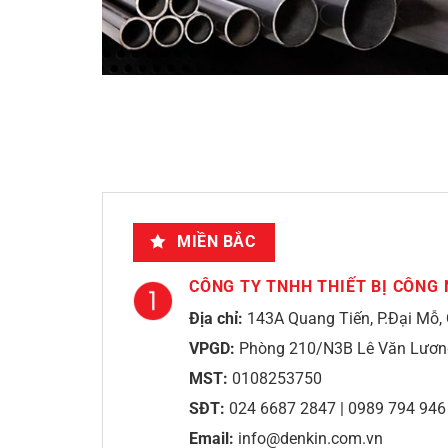
MIỀN BẮC
CÔNG TY TNHH THIẾT BỊ CÔNG 
Địa chỉ:
143A Quang Tiến, P.Đại Mỗ,
VPGD:
Phòng 210/N3B Lê Văn Lương
MST:
0108253750
SĐT:
024 6687 2847 | 0989 794 946
Email:
info@denkin.com.vn