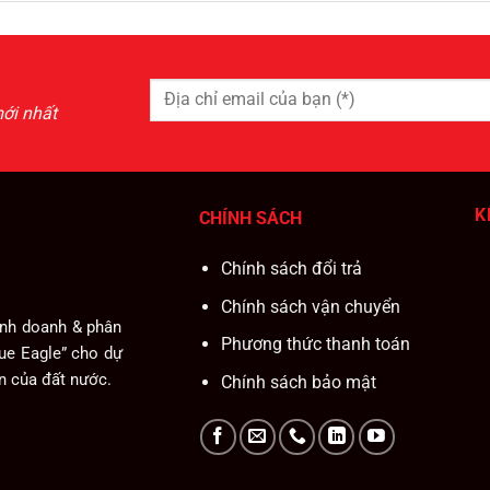
ới nhất
K
CHÍNH SÁCH
Chính sách đổi trả
Chính sách vận chuyển
inh doanh & phân
Phương thức thanh toán
lue Eagle” cho dự
ển của đất nước.
Chính sách bảo mật