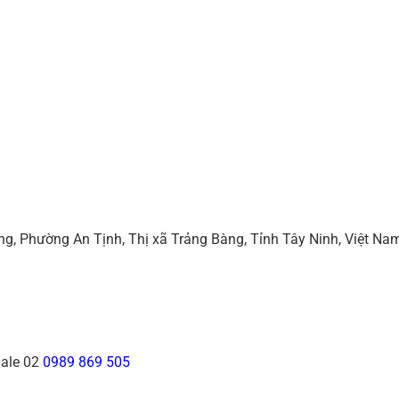
g, Phường An Tịnh, Thị xã Trảng Bàng, Tỉnh Tây Ninh, Việt Na
ale 02
0989 869 505