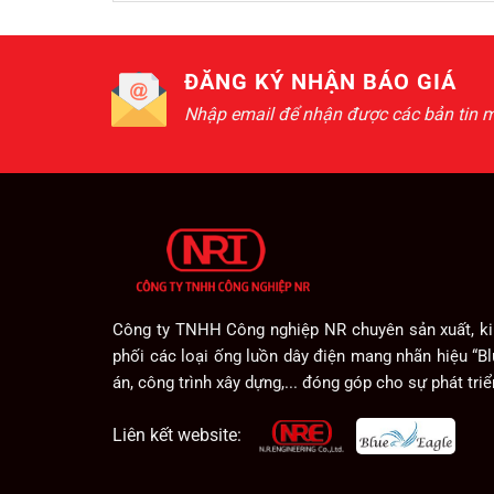
ĐĂNG KÝ NHẬN BÁO GIÁ
Nhập email để nhận được các bản tin m
Công ty TNHH Công nghiệp NR chuyên sản xuất, k
phối các loại ống luồn dây điện mang nhãn hiệu “B
án, công trình xây dựng,... đóng góp cho sự phát tri
Liên kết website: