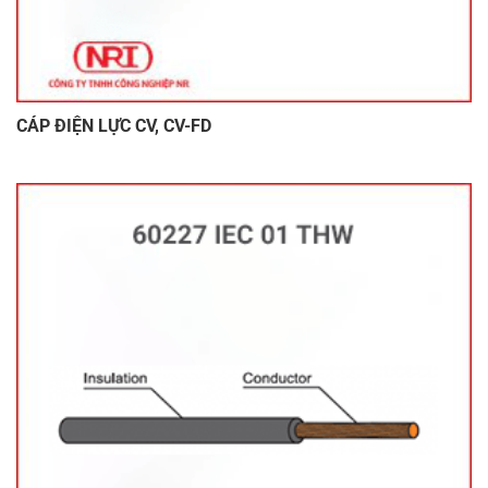
CÁP ĐIỆN LỰC CV, CV-FD