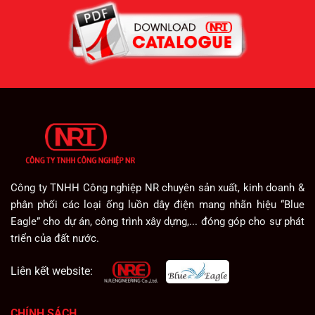
Công ty TNHH Công nghiệp NR chuyên sản xuất, kinh doanh &
phân phối các loại ống luồn dây điện mang nhãn hiệu “Blue
Eagle” cho dự án, công trình xây dựng,... đóng góp cho sự phát
triển của đất nước.
Liên kết website:
CHÍNH SÁCH