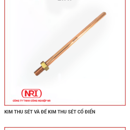
KIM THU SÉT VÀ ĐẾ KIM THU SÉT CỔ ĐIỂN