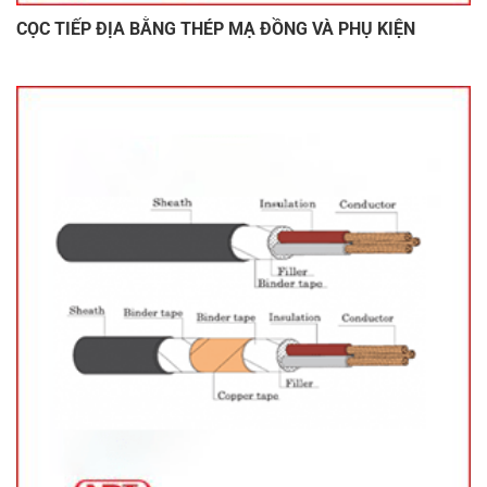
CỌC TIẾP ĐỊA BẰNG THÉP MẠ ĐỒNG VÀ PHỤ KIỆN