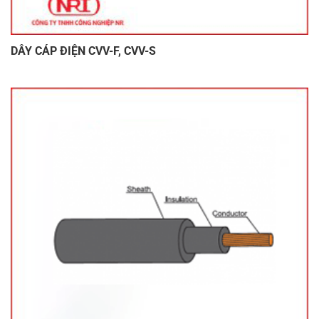
DÂY CÁP ĐIỆN CVV-F, CVV-S