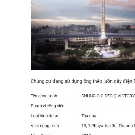
Chung cư đang sử dụng ống thép luồn dây điện B
Tên công trình
CHUNG CƯ IDEO Q VICTORY
Phạm vi công việc
…
Loại hình dự án
Tòa nhà
Vị trí công trình
13, 1 Phayathai Rd, Thanon 