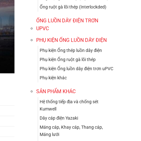
Ống ruột gà lõi thép (Interlockded)
ỐNG LUỒN DÂY ĐIỆN TRƠN
UPVC
PHỤ KIỆN ỐNG LUỒN DÂY ĐIỆN
Phụ kiện Ống thép luồn dây điện
Phụ kiện Ống ruột gà lõi thép
Phụ kiện Ống luồn dây điện trơn uPVC
Phụ kiện khác
SẢN PHẨM KHÁC
Hệ thống tiếp địa và chống sét
Kumwell
Dây cáp điện Yazaki
Máng cáp, Khay cáp, Thang cáp,
Máng lưới