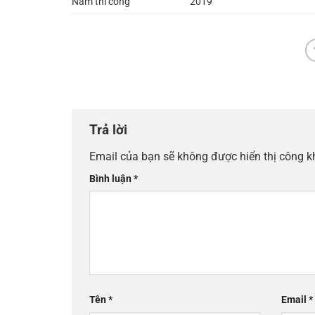
Năm thi công
2019
Trả lời
Email của bạn sẽ không được hiển thị công k
Bình luận
*
Tên
*
Email
*