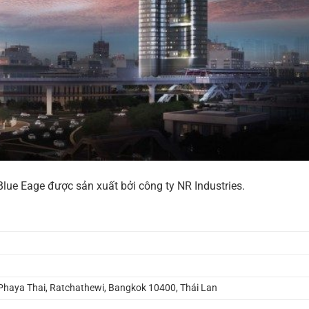
lue Eage được sản xuất bởi công ty NR Industries.
Phaya Thai, Ratchathewi, Bangkok 10400, Thái Lan