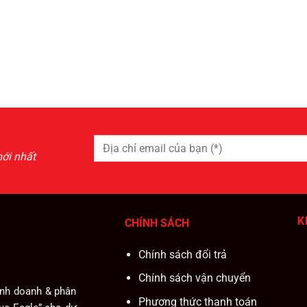
ới nhất
K
CHÍNH SÁCH
Chính sách đổi trả
Chính sách vận chuyển
inh doanh & phân
Phương thức thanh toán