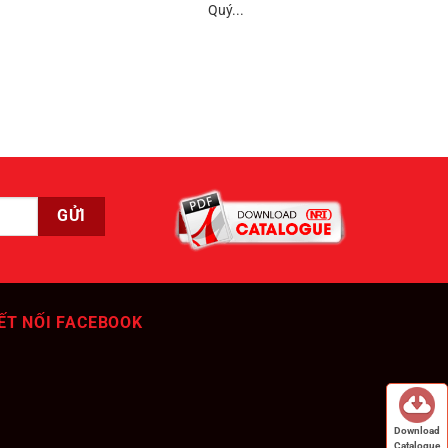
Quý...
ẾT NỐI FACEBOOK
Download
Catalogue