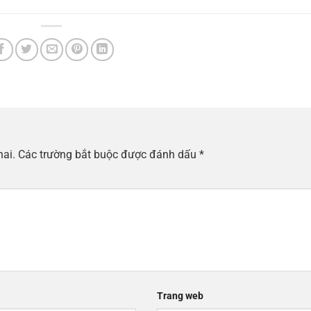
hai.
Các trường bắt buộc được đánh dấu
*
Trang web