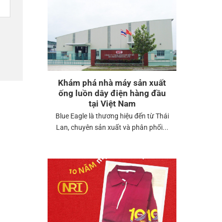
Khám phá nhà máy sản xuất
ống luồn dây điện hàng đầu
tại Việt Nam
Blue Eagle là thương hiệu đến từ Thái
Lan, chuyên sản xuất và phân phối...